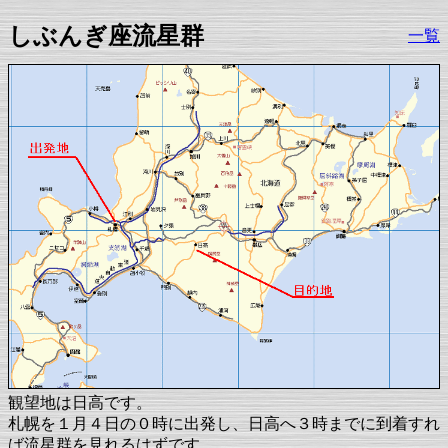
しぶんぎ座流星群
一覧
観望地は日高です。
札幌を１月４日の０時に出発し、日高へ３時までに到着すれ
ば流星群を見れるはずです。