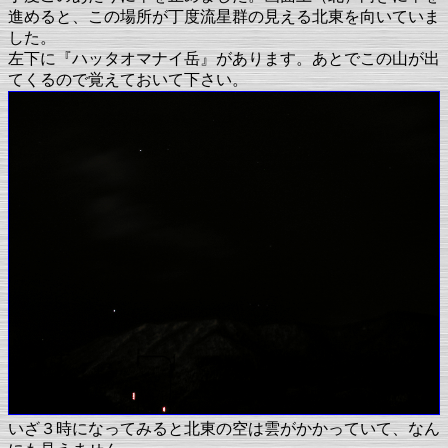
進めると、この場所が丁度流星群の見える北東を向いていま
した。
左下に『ハッタオマナイ岳』があります。あとでこの山が出
てくるので覚えておいて下さい。
いざ３時になってみると北東の空は雲がかかっていて、なん