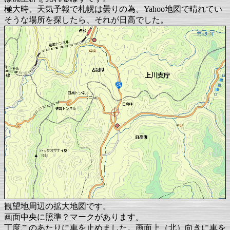
極大時、天気予報で札幌は曇りの為、Yahoo地図で晴れてい
そうな場所を探したら、それが日高でした。
観望地周辺の拡大地図です。
画面中央に照準？マークがあります。
丁度このあたりに車を止めました。画面上（北）向きに車を