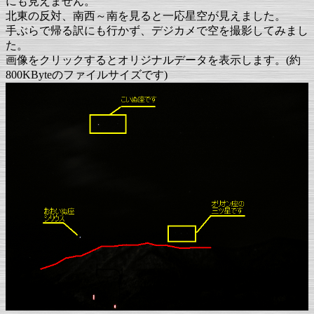
にも見えません。
北東の反対、南西～南を見ると一応星空が見えました。
手ぶらで帰る訳にも行かず、デジカメで空を撮影してみまし
た。
画像をクリックするとオリジナルデータを表示します。(約
800KByteのファイルサイズです)