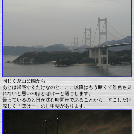
同じく糸山公園から
あとは帰宅するだけなのと、ここ以降はもう暗くて景色も見
れないと思い30ほどぼけーと過ごします。
曇っているのと日が沈む時間帯であることから、すこしだけ
涼しく「ぼけー」のし甲斐があります。