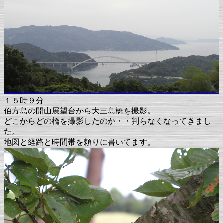
１５時９分
伯方島の開山展望台から大三島橋を撮影。
どこからどの橋を撮影したのか・・判らなくなってきまし
た。
地図と経路と時間帯を頼りに書いてます。