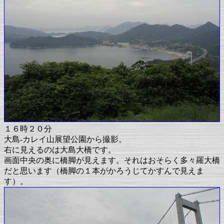
１６時２０分
大島-カレイ山展望公園から撮影。
右に見えるのは大島大橋です。
画面中央の奥に橋脚が見えます。それはおそらく多々羅大橋
だと思います（橋脚の１本がかろうじてかすんで見えま
す）。