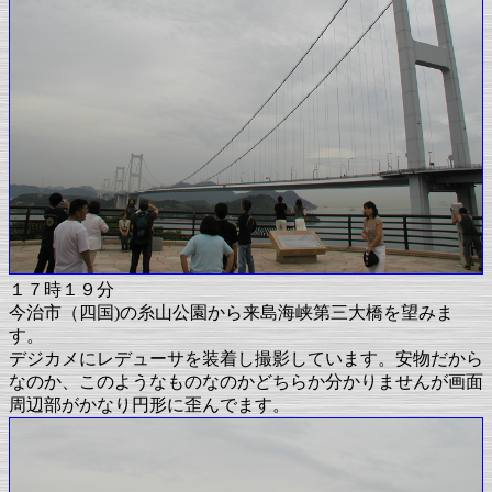
１７時１９分
今治市（四国)の糸山公園から来島海峡第三大橋を望みま
す。
デジカメにレデューサを装着し撮影しています。安物だから
なのか、このようなものなのかどちらか分かりませんが画面
周辺部がかなり円形に歪んでます。