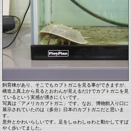
飼育棟があり、そこでもカブトガニを見る事ができますが、
構造上真上から見るとおわんが見えるだけでカブトガニを見
ているという実感が湧きにくいです。
写真は「アメリカカブトガニ」です。なお、博物館入り口に
展示されていたのは（多分）日本のカブトガニだと思いま
す。
意外とかわいらしいです。足をしゅわしゅわと動かしてすば
やく歩いてました。