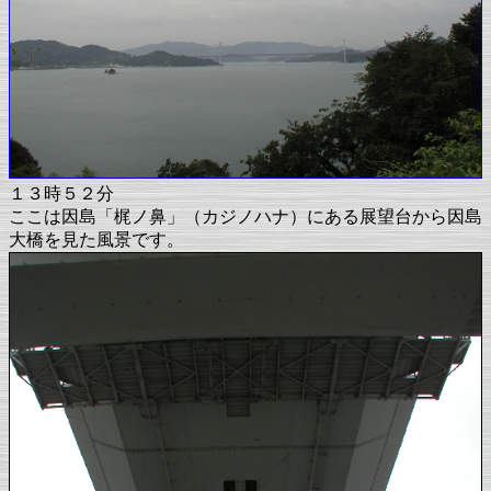
１３時５２分
ここは因島「梶ノ鼻」（カジノハナ）にある展望台から因島
大橋を見た風景です。