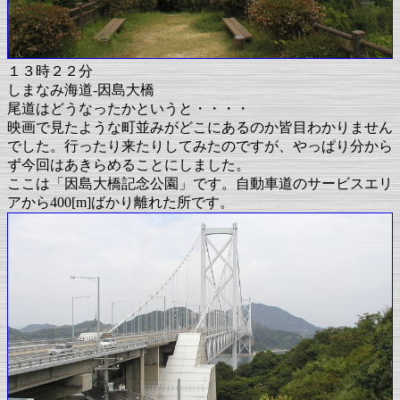
１３時２２分
しまなみ海道-因島大橋
尾道はどうなったかというと・・・・
映画で見たような町並みがどこにあるのか皆目わかりません
でした。行ったり来たりしてみたのですが、やっぱり分から
ず今回はあきらめることにしました。
ここは「因島大橋記念公園」です。自動車道のサービスエリ
アから400[m]ばかり離れた所です。