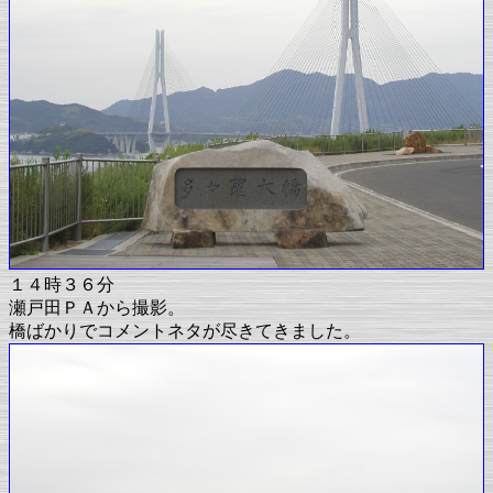
１４時３６分
瀬戸田ＰＡから撮影。
橋ばかりでコメントネタが尽きてきました。