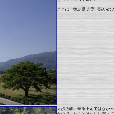
ここは、徳島県-吉野川沿いの
大歩危峡。寄る予定ではなかっ
たので、なんとはなしに寄って