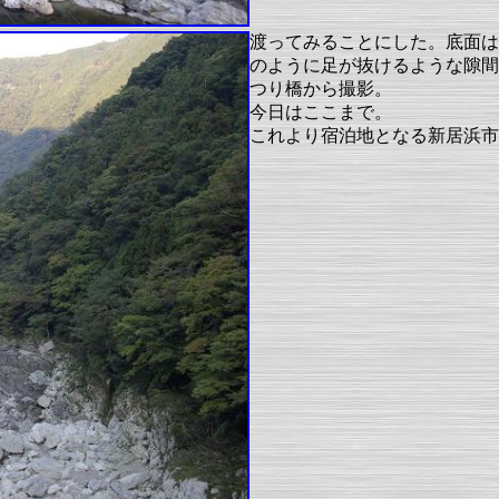
渡ってみることにした。底面は
のように足が抜けるような隙間
つり橋から撮影。
今日はここまで。
これより宿泊地となる新居浜市