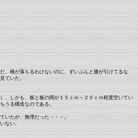
だ、橋が落ちるわけないのに、ずいぶんと腰が引けてるな
見ていた。
）、しかも、板と板の間が１５ｃｍ～２０ｃｍ程度空いてい
ちうる構造なのである。
ていたが、無理だった・・・。
いない。