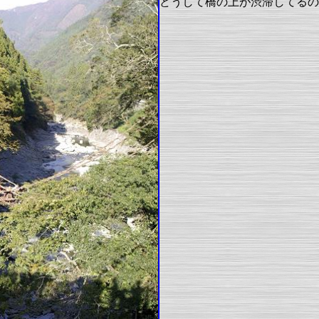
どうして橋の上が渋滞してるの