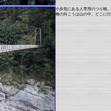
小歩危にある人専用のつり橋。
橋の向こうは山の中。どこに行