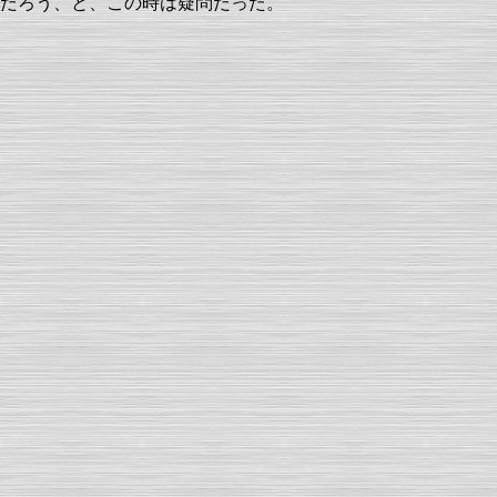
だろう、と、この時は疑問だった。