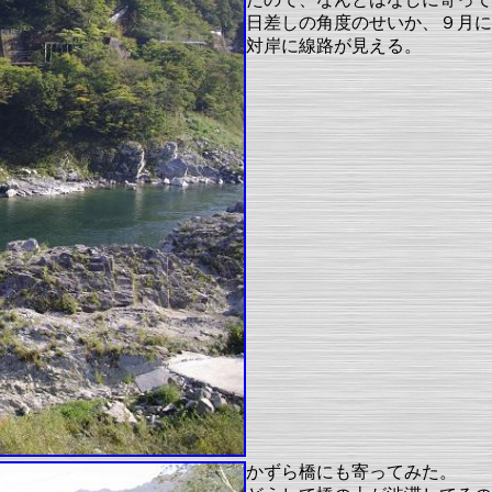
日差しの角度のせいか、９月に
対岸に線路が見える。
かずら橋にも寄ってみた。