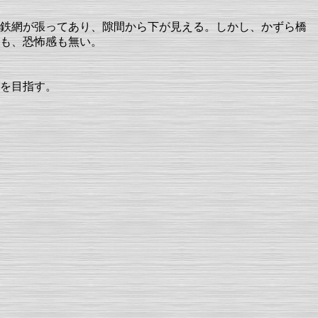
鉄網が張ってあり、隙間から下が見える。しかし、かずら橋
も、恐怖感も無い。
を目指す。