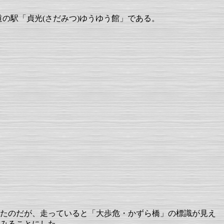
道の駅「貞光(さだみつ)ゆうゆう館」である。
たのだが、走っていると「大歩危・かずら橋」の標識が見え
みることにした。