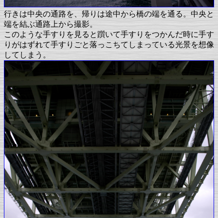
行きは中央の通路を、帰りは途中から橋の端を通る。中央と
端を結ぶ通路上から撮影。
このような手すりを見ると躓いて手すりをつかんだ時に手す
りがはずれて手すりごと落っこちてしまっている光景を想像
してしまう。