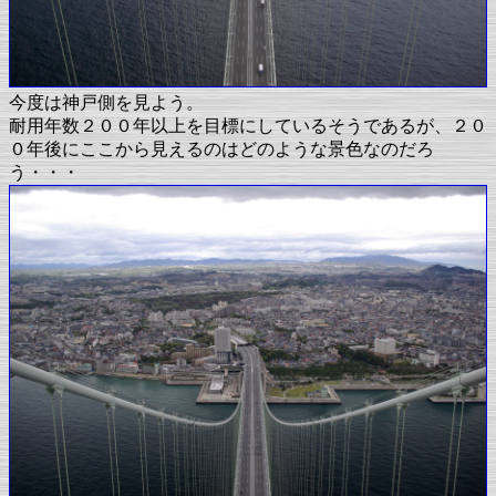
今度は神戸側を見よう。
耐用年数２００年以上を目標にしているそうであるが、２０
０年後にここから見えるのはどのような景色なのだろ
う・・・