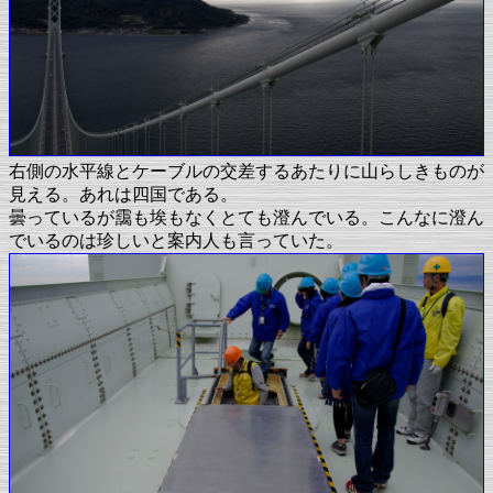
右側の水平線とケーブルの交差するあたりに山らしきものが
見える。あれは四国である。
曇っているが靄も埃もなくとても澄んでいる。こんなに澄ん
でいるのは珍しいと案内人も言っていた。