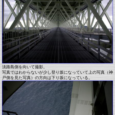
淡路島側を向いて撮影。
写真ではわからないが少し登り坂になっていて上の写真（神
戸側を見た写真）の方向は下り坂になっている。