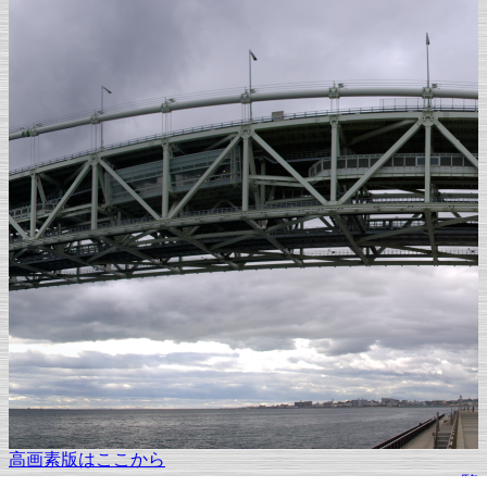
高画素版はここから
一覧