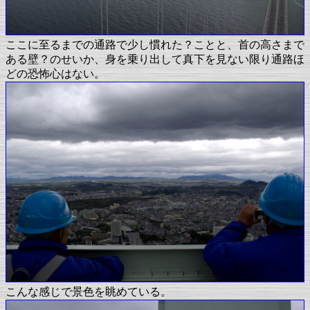
ここに至るまでの通路で少し慣れた？ことと、首の高さまで
ある壁？のせいか、身を乗り出して真下を見ない限り通路ほ
どの恐怖心はない。
こんな感じで景色を眺めている。