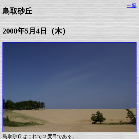
一覧
鳥取砂丘
2008年5月4日（木）
鳥取砂丘はこれで２度目である。