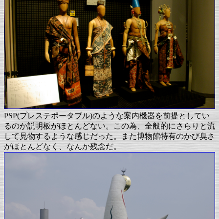
PSP(プレステポータブル)のような案内機器を前提としてい
るのか説明板がほとんどない。この為、全般的にさらりと流
して見物するような感じだった。また博物館特有のかび臭さ
がほとんどなく、なんか残念だ。