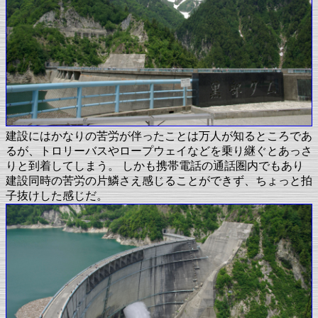
建設にはかなりの苦労が伴ったことは万人が知るところであ
るが、トロリーバスやロープウェイなどを乗り継ぐとあっさ
りと到着してしまう。 しかも携帯電話の通話圏内でもあり
建設同時の苦労の片鱗さえ感じることができず、ちょっと拍
子抜けした感じだ。