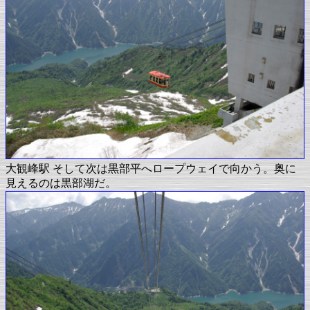
大観峰駅 そして次は黒部平へロープウェイで向かう。奥に
見えるのは黒部湖だ。