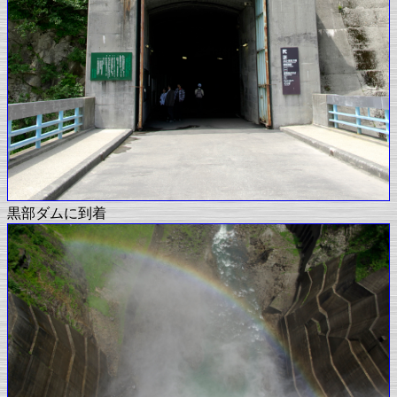
黒部ダムに到着