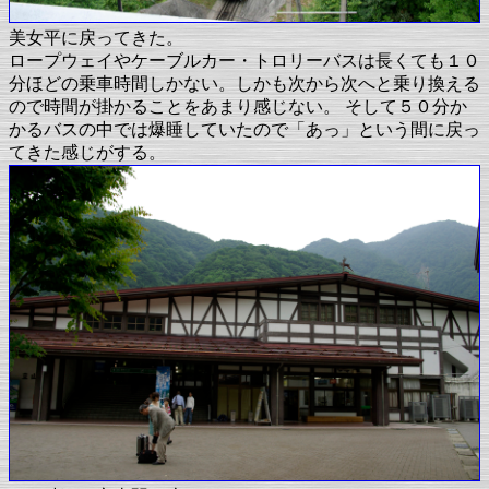
美女平に戻ってきた。
ロープウェイやケーブルカー・トロリーバスは長くても１０
分ほどの乗車時間しかない。しかも次から次へと乗り換える
ので時間が掛かることをあまり感じない。 そして５０分か
かるバスの中では爆睡していたので「あっ」という間に戻っ
てきた感じがする。