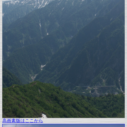
高画素版はここから