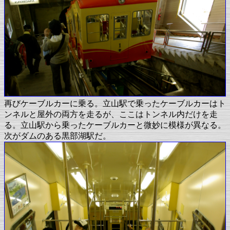
再びケーブルカーに乗る。立山駅で乗ったケーブルカーはト
ンネルと屋外の両方を走るが、ここはトンネル内だけを走
る。立山駅から乗ったケーブルカーと微妙に模様が異なる。
次がダムのある黒部湖駅だ。