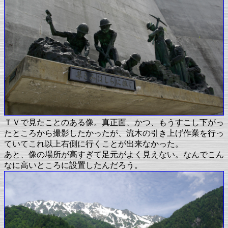
ＴＶで見たことのある像。真正面、かつ、もうすこし下がっ
たところから撮影したかったが、流木の引き上げ作業を行っ
ていてこれ以上右側に行くことが出来なかった。
あと、像の場所が高すぎて足元がよく見えない。なんでこん
なに高いところに設置したんだろう。