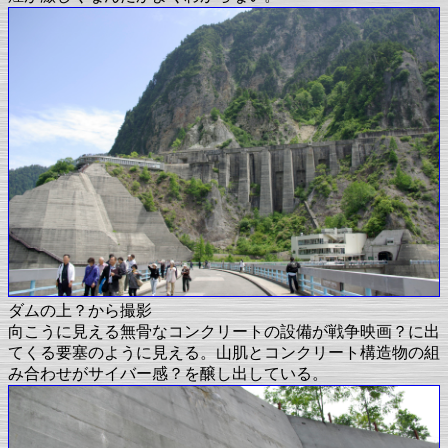
ダムの上？から撮影
向こうに見える無骨なコンクリートの設備が戦争映画？に出
てくる要塞のように見える。山肌とコンクリート構造物の組
み合わせがサイバー感？を醸し出している。