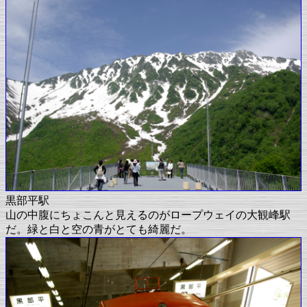
黒部平駅
山の中腹にちょこんと見えるのがロープウェイの大観峰駅
だ。緑と白と空の青がとても綺麗だ。