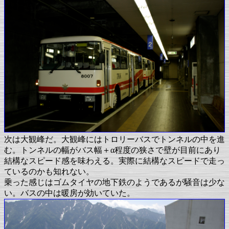
次は大観峰だ。大観峰にはトロリーバスでトンネルの中を進
む。トンネルの幅がバス幅＋α程度の狭さで壁が目前にあり
結構なスピード感を味わえる。実際に結構なスピードで走っ
ているのかも知れない。
乗った感じはゴムタイヤの地下鉄のようであるが騒音は少な
い。バスの中は暖房が効いていた。