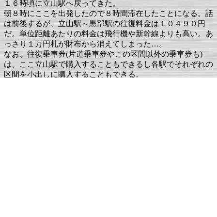
１６時頃に立山駅へ戻ってきた。
朝８時にここを出発したので８時間滞在したことになる。話
は前後するが、立山駅～黒部駅の往復料金は１０４９０円
だ。単位距離あたりの料金は飛行機や新幹線よりも高い。あ
っさり１万円札が財布から消えてしまった…。
なお、往復乗車券(片道乗車券やこの区間以外の乗車券も)
は、ここ立山駅で購入することもできるし各駅でそれぞれの
区間を小出しに購入することもできる。
今日も富山で一泊し、大阪には明日戻る。
さて、次はどこに行こうか