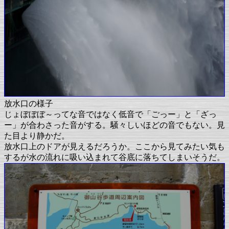
放水口の様子
じょぼぼぼ～ってな音ではなく低音で「ごっー」と「ざっ
ー」が合わさった音がする。騒々しいほどの音でもない。見
た目より静かだ。
放水口上のドアが見えるだろうか。ここから見てみたい気も
するが水の流れに吸い込まれて谷底に落ちてしまいそうだ。