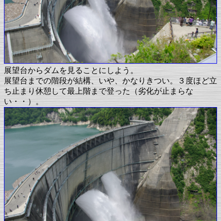
展望台からダムを見ることにしよう。
展望台までの階段が結構、いや、かなりきつい。３度ほど立
ち止まり休憩して最上階まで登った（劣化が止まらな
い・・）。