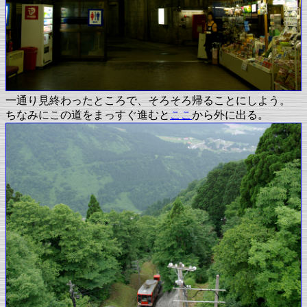
一通り見終わったところで、そろそろ帰ることにしよう。
ちなみにこの道をまっすぐ進むと
ここ
から外に出る。