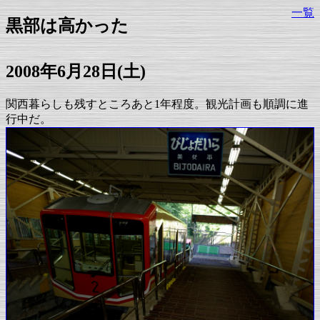
一覧
黒部は高かった
2008年6月28日(土)
関西暮らしも残すところあと1年程度。観光計画も順調に進
行中だ。