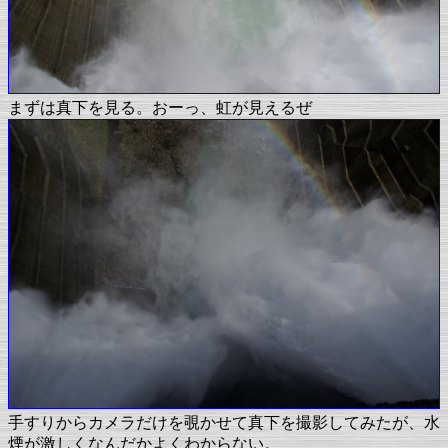
まずは真下を見る。おーっ、虹が見えるぜ
手すりからカメラだけを覗かせて真下を撮影してみたが、水
煙が激しくなんだかよくわからない。