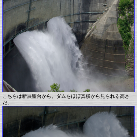
こちらは新展望台から。ダムをほぼ真横から見られる高さ
だ。