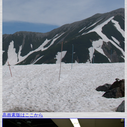
高画素版はここから