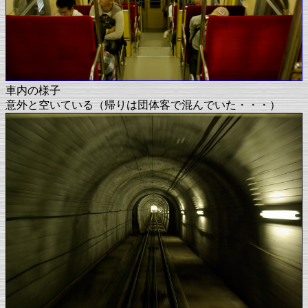
車内の様子
意外と空いている（帰りは団体客で混んでいた・・・）