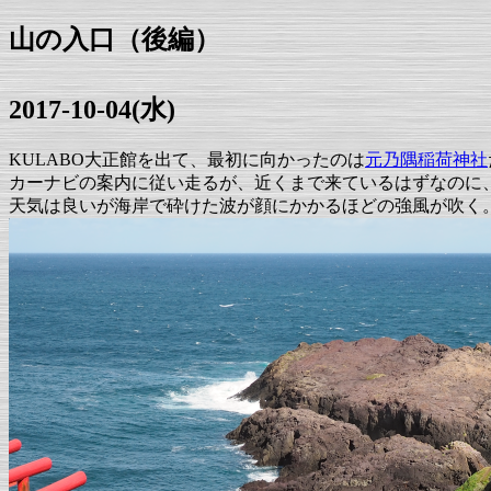
山の入口（後編）
2017-10-04(水)
KULABO大正館を出て、最初に向かったのは
元乃隅稲荷神社
カーナビの案内に従い走るが、近くまで来ているはずなのに
天気は良いが海岸で砕けた波が顔にかかるほどの強風が吹く