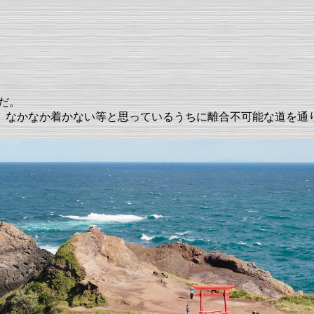
だ。
、なかなか着かない等と思っているうちに離合不可能な道を通
。