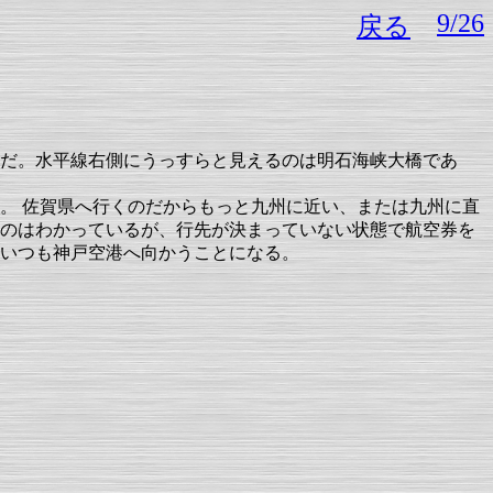
9/26
戻る
だ。水平線右側にうっすらと見えるのは明石海峡大橋であ
。 佐賀県へ行くのだからもっと九州に近い、または九州に直
のはわかっているが、行先が決まっていない状態で航空券を
いつも神戸空港へ向かうことになる。