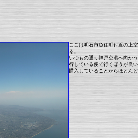
ここは明石市魚住町付近の上空
る。
いつもの通り神戸空港へ向かう
行している便で行くほうが良い
購入していることからほとんど