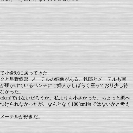
て小倉駅に戻ってきた。
クと星野鉄郎+メーテルの銅像がある。鉄郎とメーテルも写
が腰かけているベンチにご婦人がしばらく座っており少し待
なかった。
+α[cm]ではないだろうか。私よりも小さかった。ちょっと調べ
けられなかったが、なんとなく180[cm]台ではないかと考え
メーテルが好きだ。