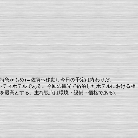
(特急かもめ)→佐賀へ移動し今日の予定は終わりだ。
シティホテルである。今回の観光で宿泊したホテルにおける相
低、3を最高とする。主な観点は環境・設備・価格である)。