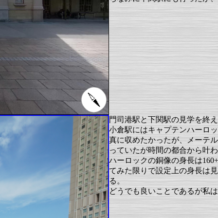
門司港駅と下関駅の見学を終え
小倉駅にはキャプテンハーロッ
真に収めたかったが、メーテル
っていたが時間の都合から叶わ
ハーロックの銅像の身長は160
てみた限りで設定上の身長は見つ
る。
どうでも良いことであるが私は