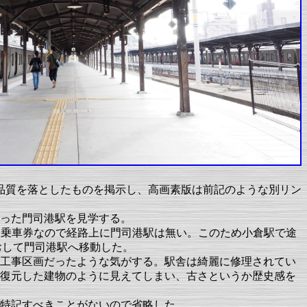
と品質を落としたものを掲示し、高画素版は前記のような別リン
った門司港駅を見学する。
復乗車券なので経路上に門司港駅は無い。このため小倉駅で途
なおして門司港駅へ移動した。
工事区画だったような気がする。駅舎は綺麗に修理されてい
復元した建物のように見えてしまい、古さというか歴史感を
特記すべきことがないので省略した。