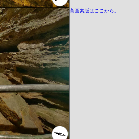
高画素版はここから。