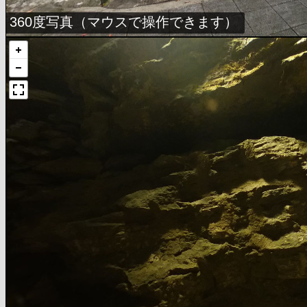
360度写真（マウスで操作できます）