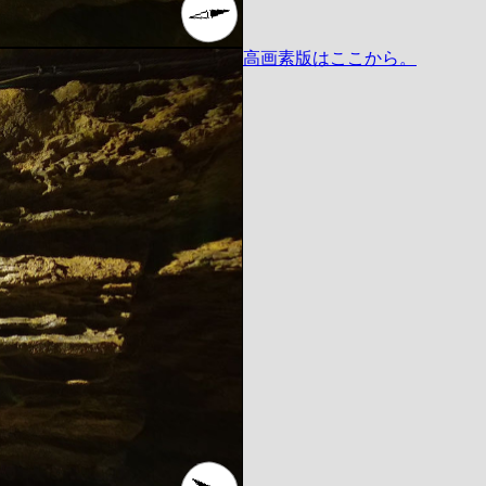
高画素版はここから。