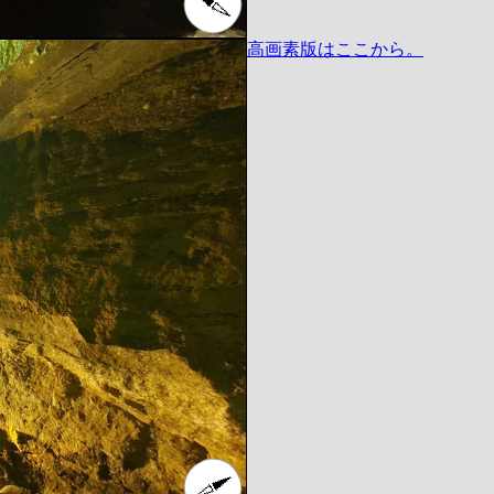
高画素版はここから。