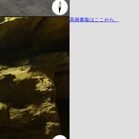
高画素版はここから。