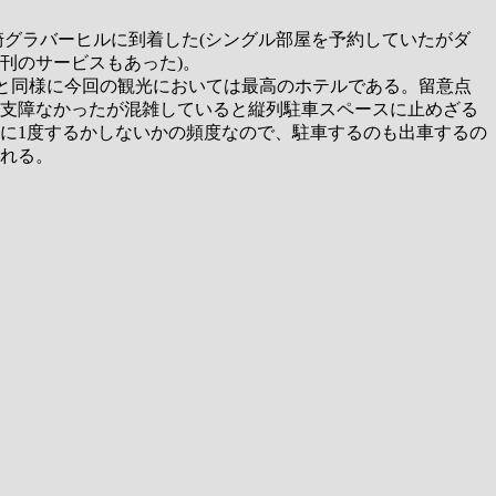
崎グラバーヒルに到着した(シングル部屋を予約していたがダ
刊のサービスもあった)。
テルと同様に今回の観光においては最高のホテルである。留意点
支障なかったが混雑していると縦列駐車スペースに止めざる
年に1度するかしないかの頻度なので、駐車するのも出車するの
れる。