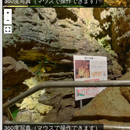
360度写真（マウスで操作できます）
360度写真（マウスで操作できます）