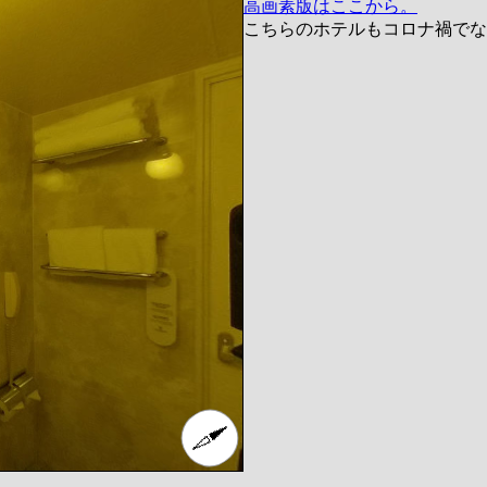
高画素版はここから。
こちらのホテルもコロナ禍でなけ