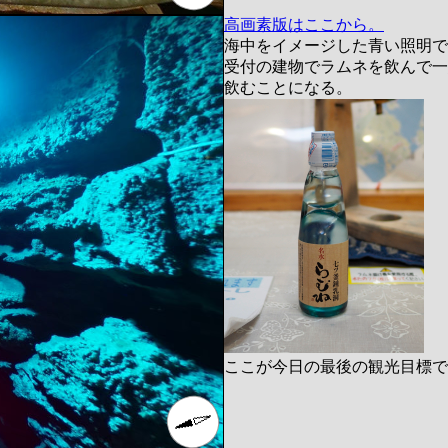
高画素版はここから。
海中をイメージした青い照明で
受付の建物でラムネを飲んで一
飲むことになる。
ここが今日の最後の観光目標で