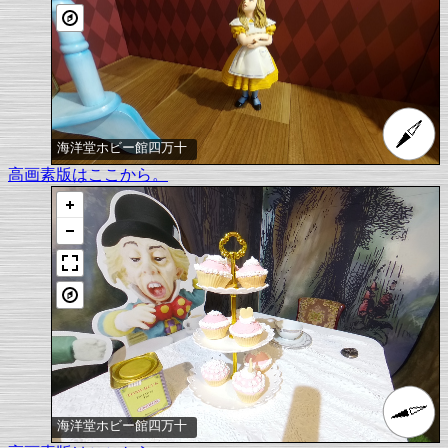
海洋堂ホビー館四万十
高画素版はここから。
海洋堂ホビー館四万十