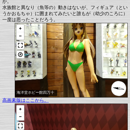
か。
水族館と異なり（魚等の）動きはないが、フィギュア（とい
うかおもちゃ）に囲まれてみたいと誰もが（幼少のころに）
一度は思ったことだろう。
海洋堂ホビー館四万十
高画素版はここから。