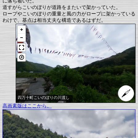
に落ち着いた。
道すがらこいのぼりが道路をまたいで架かっていた。
ロープやこいのぼりの重量と風の力がロープに架かっている
わけで、基点は相当丈夫な構造であるはずだ。
四万十町こいのぼりの川渡し
高画素版はここから。