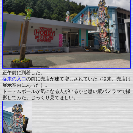
正午前に到着した。
従来の入口
の前に売店が建て増しされていた（従来、売店は
展示室内にあった）。
トーテムポールが気になる人がいるかと思い縦パノラマで撮
影してみた。じっくり見てほしい。