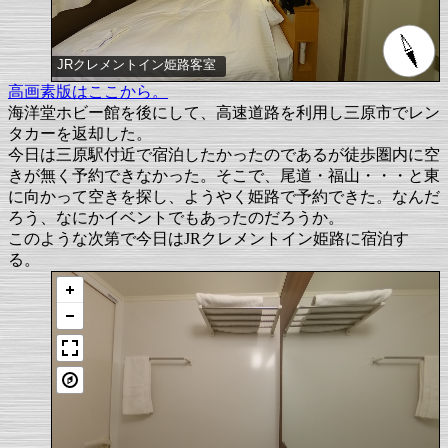
JRクレメントイン姫路客室
高画素版はここから。
海洋堂ホビー館を後にして、高速道路を利用し三原市でレン
タカーを返却した。
今日は三原駅付近で宿泊したかったのであるが徒歩圏内に空
きが無く予約できなかった。そこで、尾道・福山・・・と東
に向かって空きを探し、ようやく姫路で予約できた。なんだ
ろう、なにかイベントでもあったのだろうか。
このような次第で今日はJRクレメントイン姫路に宿泊す
る。