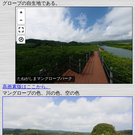
グローブの自生地である。
たねがしまマングローブパーク
高画素版はここから。
マングローブの色、川の色、空の色