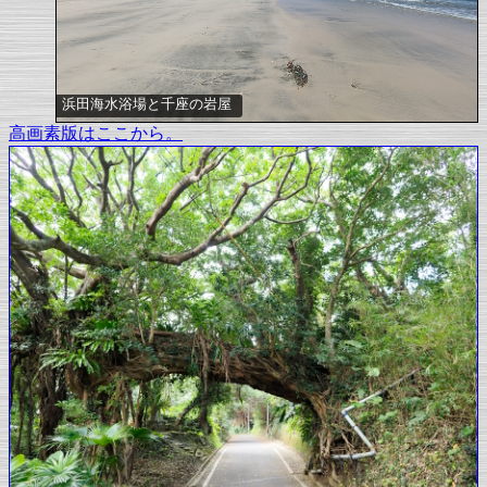
浜田海水浴場と千座の岩屋
高画素版はここから。