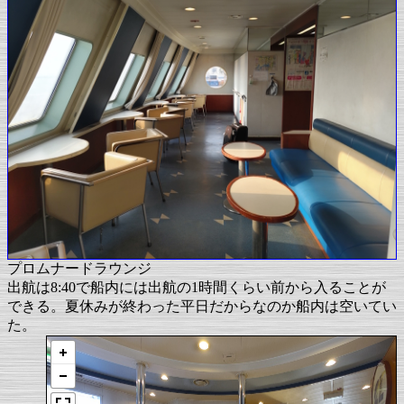
プロムナードラウンジ
出航は8:40で船内には出航の1時間くらい前から入ることが
できる。夏休みが終わった平日だからなのか船内は空いてい
た。