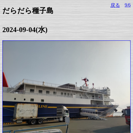
9/6
戻る
だらだら種子島
2024-09-04(水)