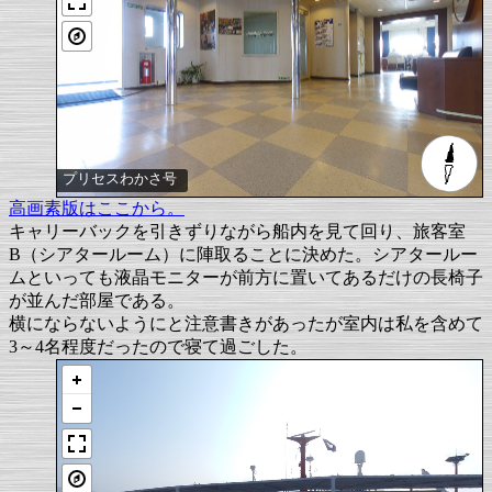
プリセスわかさ号
高画素版はここから。
キャリーバックを引きずりながら船内を見て回り、旅客室
B（シアタールーム）に陣取ることに決めた。シアタールー
ムといっても液晶モニターが前方に置いてあるだけの長椅子
が並んだ部屋である。
横にならないようにと注意書きがあったが室内は私を含めて
3～4名程度だったので寝て過ごした。