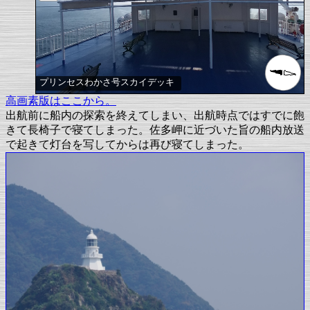
プリンセスわかさ号スカイデッキ
高画素版はここから。
出航前に船内の探索を終えてしまい、出航時点ではすでに飽
きて長椅子で寝てしまった。佐多岬に近づいた旨の船内放送
で起きて灯台を写してからは再び寝てしまった。