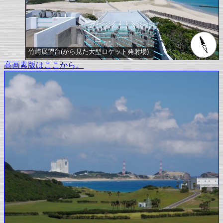
竹崎展望台(から見た大型ロケット発射場)
高画素版はここから。