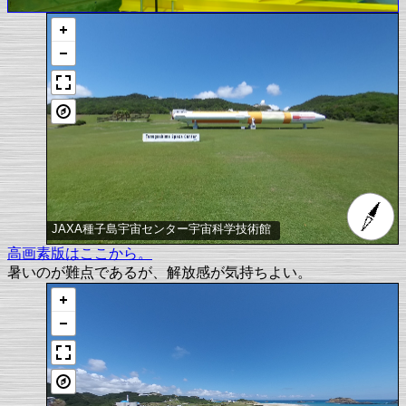
JAXA種子島宇宙センター宇宙科学技術館
高画素版はここから。
暑いのが難点であるが、解放感が気持ちよい。