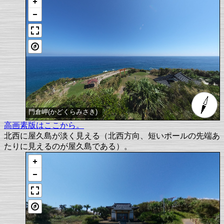
門倉岬(かどくらみさき)
高画素版はここから。
北西に屋久島が淡く見える（北西方向、短いポールの先端あ
たりに見えるのが屋久島である）。