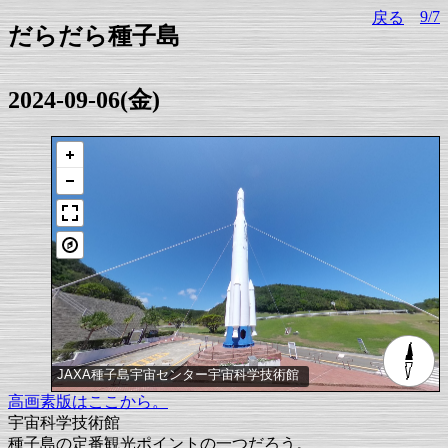
9/7
戻る
だらだら種子島
2024-09-06(金)
JAXA種子島宇宙センター宇宙科学技術館
高画素版はここから。
宇宙科学技術館
種子島の定番観光ポイントの一つだろう。