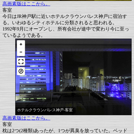
高画素版はここから。
客室
今日はJR神戸駅に近いホテルクラウンパレス神戸に宿泊す
る。いわゆるシティホテルに分類されると思われる。
1992年9月にオープンし、所有会社が途中で変わり今に至っ
ているようである。
ホテルクラウンパレス神戸-客室
高画素版はここから。
客室
枕は2つ(2種類)あったが、1つが異臭を放っていた。ベッド