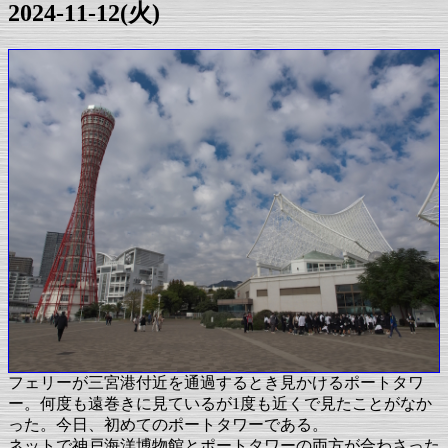
2024-11-12(火)
フェリーが三宮港付近を通過するとき見かけるポートタワ
ー。何度も遠巻きに見ているが1度も近くで見たことがなか
った。今日、初めてのポートタワーである。
ネットで神戸海洋博物館とポートタワーの両方が合わさった