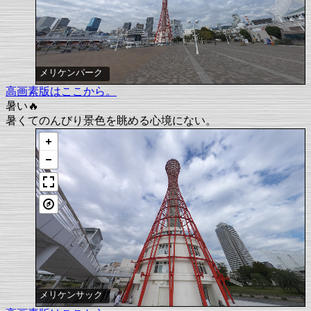
メリケンパーク
高画素版はここから。
暑い🔥
暑くてのんびり景色を眺める心境にない。
メリケンサック