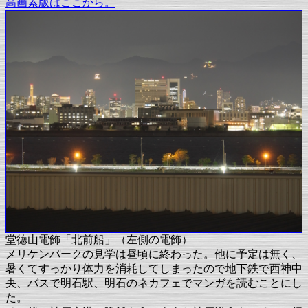
高画素版はここから。
堂徳山電飾「北前船」（左側の電飾）
メリケンパークの見学は昼頃に終わった。他に予定は無く、
暑くてすっかり体力を消耗してしまったので地下鉄で西神中
央、バスで明石駅、明石のネカフェでマンガを読むことにし
た。