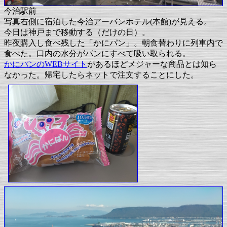
今治駅前
写真右側に宿泊した今治アーバンホテル(本館)が見える。
今日は神戸まで移動する（だけの日）。
昨夜購入し食べ残した「かにパン」。朝食替わりに列車内で
食べた。口内の水分がパンにすべて吸い取られる。
かにパンのWEBサイト
があるほどメジャーな商品とは知ら
なかった。帰宅したらネットで注文することにした。