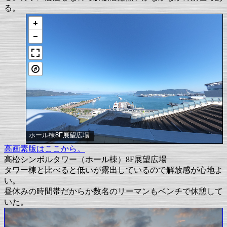
る。
ホール棟8F展望広場
高画素版はここから。
高松シンボルタワー（ホール棟）8F展望広場
タワー棟と比べると低いが露出しているので解放感が心地よ
い。
昼休みの時間帯だからか数名のリーマンもベンチで休憩して
いた。