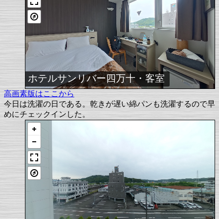
ホテルサンリバー四万十・客室
高画素版はここから
今日は洗濯の日である。乾きが遅い綿パンも洗濯するので早
めにチェックインした。