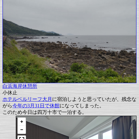
白浜海岸休憩所
小休止
ホテルベルリーフ大月
に宿泊しようと思っていたが、残念な
がら
今年の3月31日で休館
になってしまった。
このため今日は四万十市で一泊する。