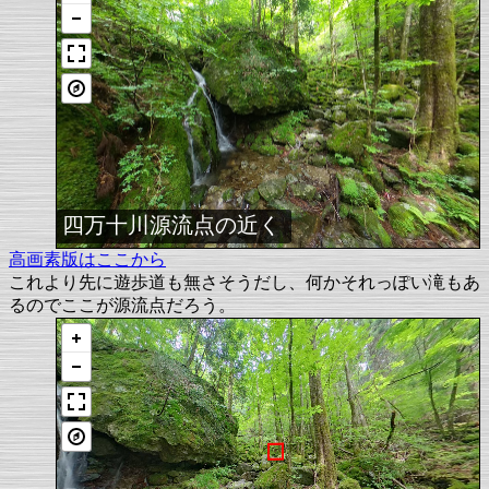
四万十川源流点の近く
高画素版はここから
これより先に遊歩道も無さそうだし、何かそれっぽい滝もあ
るのでここが源流点だろう。