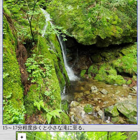
15～17分程度歩くと小さな滝に至る。