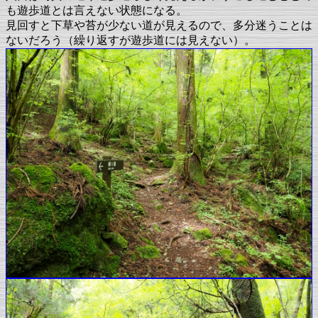
も遊歩道とは言えない状態になる。
見回すと下草や苔が少ない道が見えるので、多分迷うことは
ないだろう（繰り返すが遊歩道には見えない）。