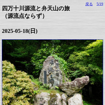
5/19
戻る
四万十川源流と弁天山の旅
（源流点ならず）
2025-05-18(日)