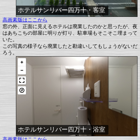
ホテルサンリバー四万十・客室
高画素版はここから
窓の外、正面に見えるホテルは廃業したのかと思ったが、夜
はあちこちの部屋に明りが灯り、駐車場もそこそこ埋まって
いた。
この写真の様子なら廃業したと勘違いしてもしょうがないだ
ろう。
ホテルサンリバー四万十・浴室
高画素版はここから