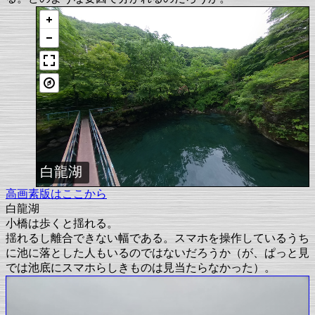
白龍湖
高画素版はここから
白龍湖
小橋は歩くと揺れる。
揺れるし離合できない幅である。スマホを操作しているうち
に池に落とした人もいるのではないだろうか（が、ぱっと見
では池底にスマホらしきものは見当たらなかった）。