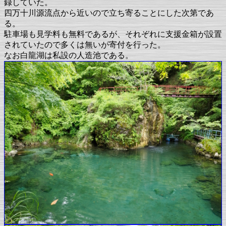
録していた。
四万十川源流点から近いので立ち寄ることにした次第であ
る。
駐車場も見学料も無料であるが、それぞれに支援金箱が設置
されていたので多くは無いが寄付を行った。
なお白龍湖は私設の人造池である。