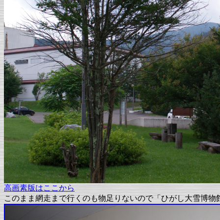
高画素版はここから
このまま網走まで行くのも物足りないので「ひがし大雪博物