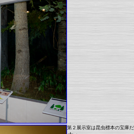
第２展示室は昆虫標本の宝庫だ