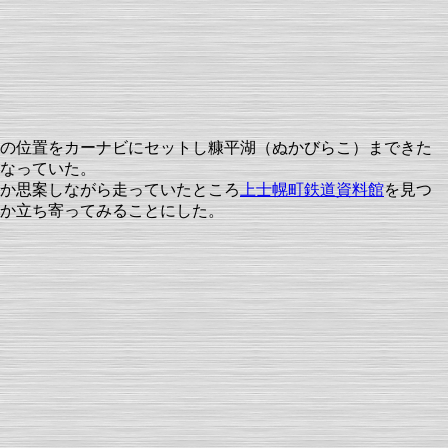
の位置をカーナビにセットし糠平湖（ぬかびらこ）まできた
なっていた。
か思案しながら走っていたところ
上士幌町鉄道資料館
を見つ
か立ち寄ってみることにした。