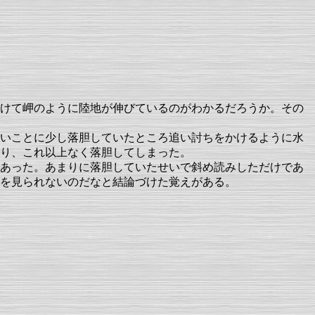
けて岬のように陸地が伸びているのがわかるだろうか。その
いことに少し落胆していたところ追い討ちをかけるように水
り、これ以上なく落胆してしまった。
あった。あまりに落胆していたせいで斜め読みしただけであ
を見られないのだなと結論づけた覚えがある。