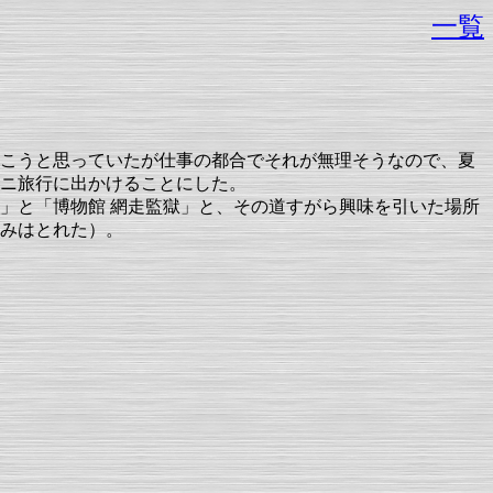
一覧
こうと思っていたが仕事の都合でそれが無理そうなので、夏
ニ旅行に出かけることにした。
」と「博物館 網走監獄」と、その道すがら興味を引いた場所
みはとれた）。