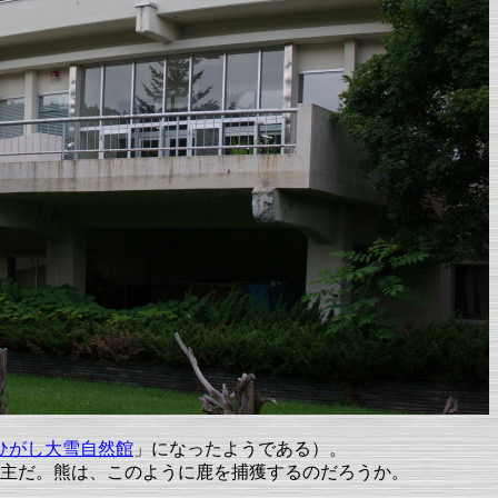
ひがし大雪自然館
」になったようである）。
主だ。熊は、このように鹿を捕獲するのだろうか。