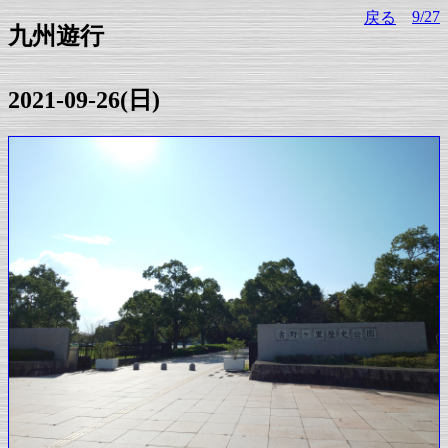
9/27
戻る
九州遊行
2021-09-26(日)