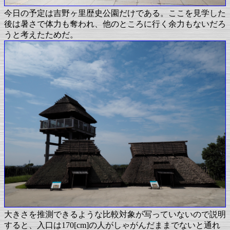
今日の予定は吉野ヶ里歴史公園だけである。ここを見学した
後は暑さで体力も奪われ、他のところに行く余力もないだろ
うと考えたためだ。
大きさを推測できるような比較対象が写っていないので説明
すると、入口は170[cm]の人がしゃがんだままでないと通れ