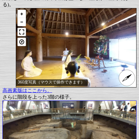
る)。
360度写真（マウスで操作できます）
高画素版はここから。
さらに階段を上った3階の様子。