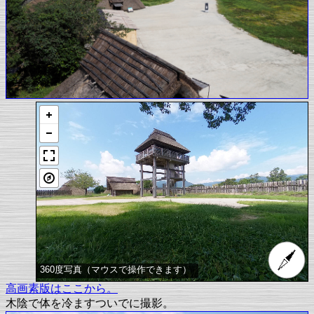
360度写真（マウスで操作できます）
高画素版はここから。
木陰で体を冷ますついでに撮影。