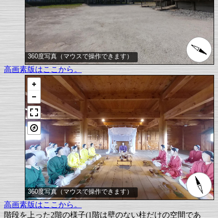
360度写真（マウスで操作できます）
高画素版はここから。
360度写真（マウスで操作できます）
高画素版はここから。
階段を上った2階の様子(1階は壁のない柱だけの空間であ