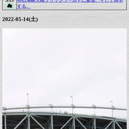
5/15
明石海峡大橋ブリッジワールドに参加、そして帰宅
☁
する。
2022-05-14(土)