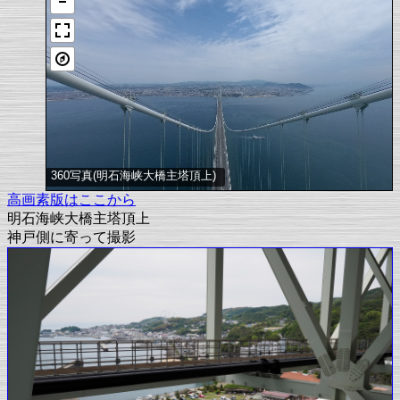
360写真(明石海峡大橋主塔頂上)
高画素版はここから
明石海峡大橋主塔頂上
神戸側に寄って撮影