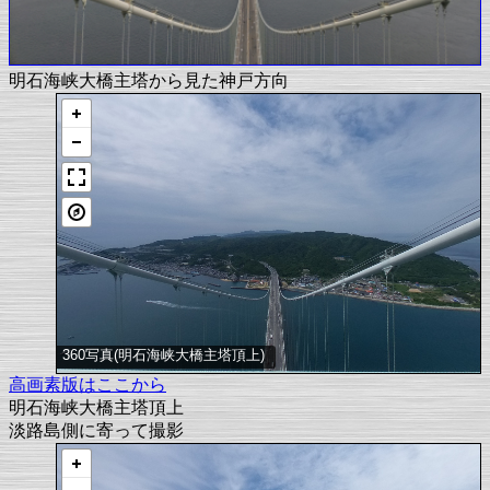
明石海峡大橋主塔から見た神戸方向
360写真(明石海峡大橋主塔頂上)
高画素版はここから
明石海峡大橋主塔頂上
淡路島側に寄って撮影