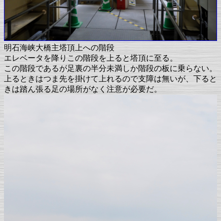
明石海峡大橋主塔頂上への階段
エレベータを降りこの階段を上ると塔頂に至る。
この階段であるが足裏の半分未満しか階段の板に乗らない。
上るときはつま先を掛けて上れるので支障は無いが、下ると
きは踏ん張る足の場所がなく注意が必要だ。