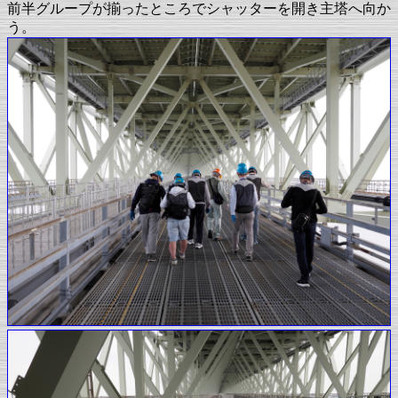
前半グループが揃ったところでシャッターを開き主塔へ向か
う。