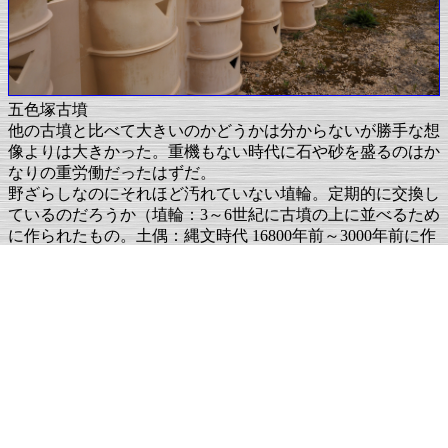
五色塚古墳
他の古墳と比べて大きいのかどうかは分からないが勝手な想
像よりは大きかった。重機もない時代に石や砂を盛るのはか
なりの重労働だったはずだ。
野ざらしなのにそれほど汚れていない埴輪。定期的に交換し
ているのだろうか（埴輪：3～6世紀に古墳の上に並べるため
に作られたもの。土偶：縄文時代 16800年前～3000年前に作
られたもの）。