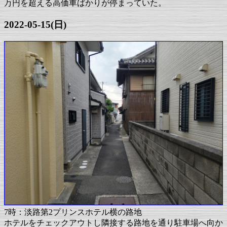
万円を超える高価車ばかりが停まっていた。
2022-05-15(日)
7時：淡路第2プリンスホテル横の路地
ホテルをチェックアウトし隣接する路地を通り駐車場へ向か