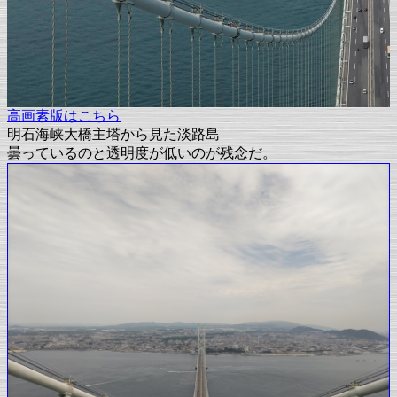
高画素版はこちら
明石海峡大橋主塔から見た淡路島
曇っているのと透明度が低いのが残念だ。