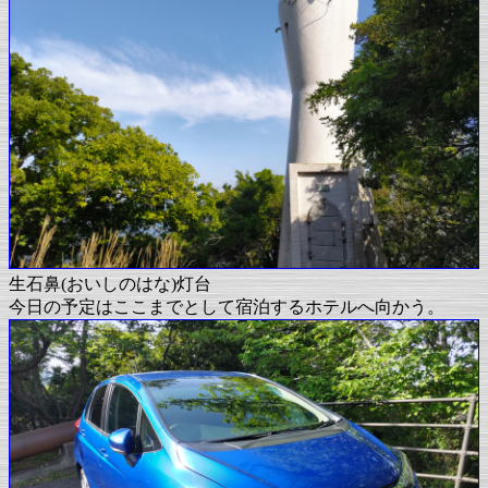
生石鼻(おいしのはな)灯台
今日の予定はここまでとして宿泊するホテルへ向かう。