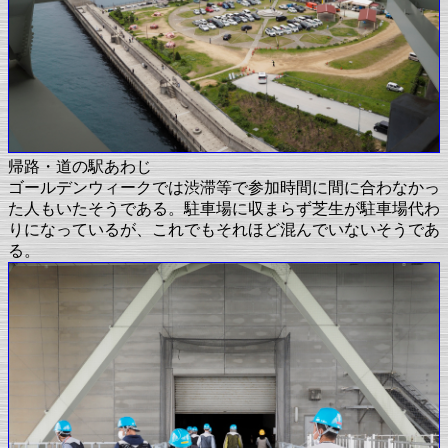
帰路・道の駅あわじ
ゴールデンウィークでは渋滞等で参加時間に間に合わなかっ
た人もいたそうである。駐車場に収まらず芝生が駐車場代わ
りになっているが、これでもそれほど混んでいないそうであ
る。